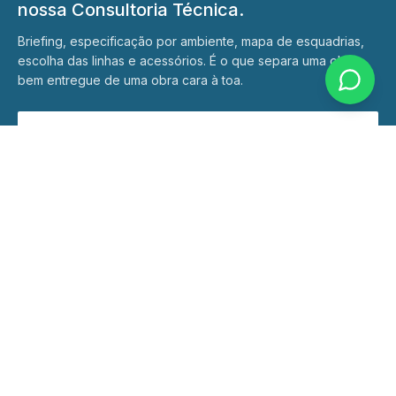
nossa Consultoria Técnica.
Briefing, especificação por ambiente, mapa de esquadrias,
escolha das linhas e acessórios. É o que separa uma obra
bem entregue de uma obra cara à toa.
Conhecer a Consultoria
Quer cobrir sua área externa com a gente?
Conversar agora