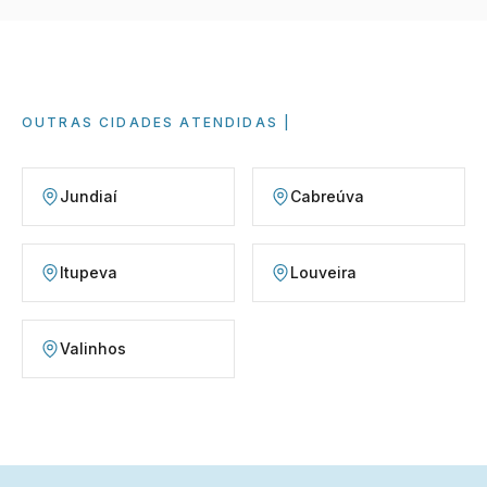
OUTRAS CIDADES ATENDIDAS
Jundiaí
Cabreúva
Itupeva
Louveira
Valinhos